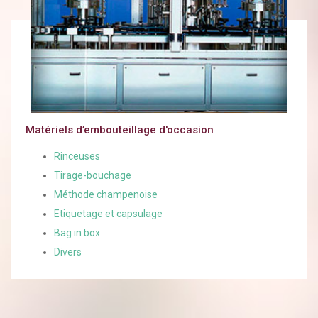
Matériels d’embouteillage d'occasion
Rinceuses
Tirage-bouchage
Méthode champenoise
Etiquetage et capsulage
Bag in box
Divers