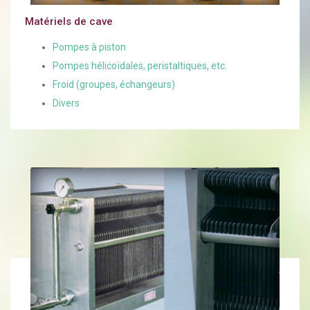
Matériels de cave
Pompes à piston
Pompes hélicoïdales, peristaltiques, etc.
Froid (groupes, échangeurs)
Divers