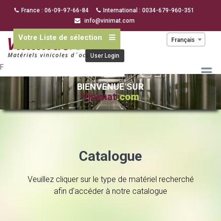
France : 06-09-97-66-84
International : 0034-679-960-351
info@vinimat.com
Votre Liste de sélection
Langue :
Français
User Login
F
BIENVENUE SUR
Vinimat
.com
Catalogue
Veuillez cliquer sur le type de matériel recherché
afin d'accéder à notre catalogue