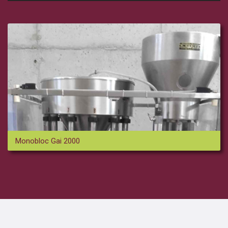
Monobloc Gai 2000