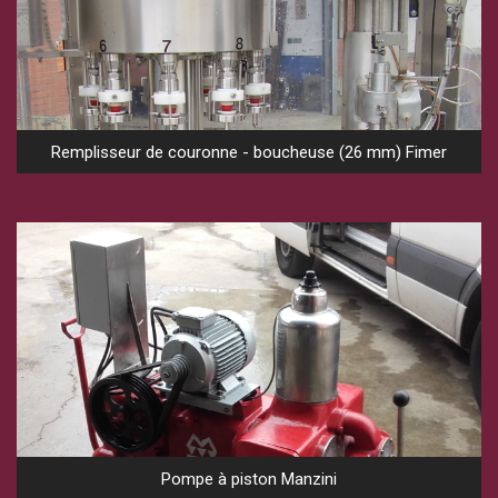
Remplisseur de couronne - boucheuse (26 mm) Fimer
Pompe à piston Manzini