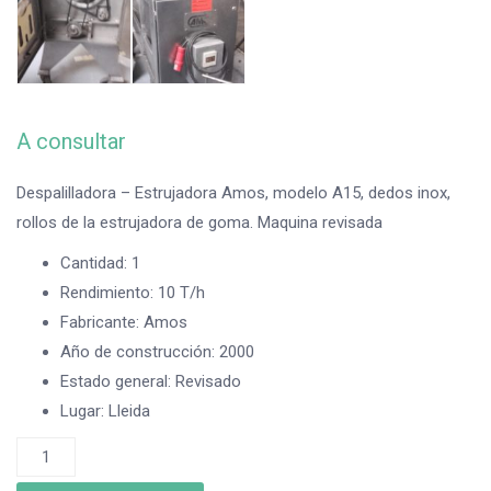
A consultar
Despalilladora – Estrujadora Amos, modelo A15, dedos inox,
rollos de la estrujadora de goma. Maquina revisada
Cantidad
:
1
Rendimiento
:
10 T/h
Fabricante
:
Amos
Año de construcción
:
2000
Estado general
:
Revisado
Lugar
:
Lleida
Despalilladora
-