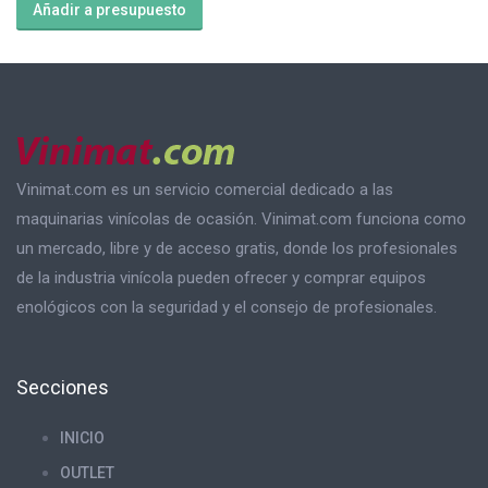
Añadir a presupuesto
estrujadora
Amos
-
10
T/h
cantidad
Vinimat.com es un servicio comercial dedicado a las
maquinarias vinícolas de ocasión. Vinimat.com funciona como
un mercado, libre y de acceso gratis, donde los profesionales
de la industria vinícola pueden ofrecer y comprar equipos
enológicos con la seguridad y el consejo de profesionales.
Secciones
INICIO
OUTLET