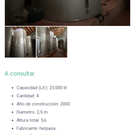
A consultar
Capacidad (Lit.)
:
25.000 lit
Cantidad
:
4
Año de construcción
:
2000
Diametro
:
2,5 m.
Altura total
:
5,6
Fabricante
:
herpasa