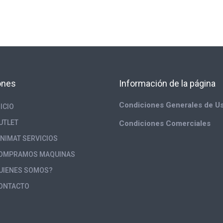
ones
Información de la página
Condiciones Generales de U
NICIO
UTLET
Condiciones Comerciales
INIMAT SERVICIOS
OMPRAMOS MAQUINAS
UIENES SOMOS?
ONTACTO