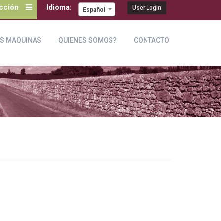
ección
Idioma:
User Login
Español
S MAQUINAS
QUIENES SOMOS?
CONTACTO