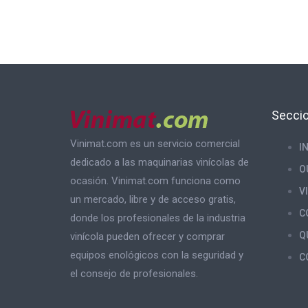
Secci
Vinimat.com es un servicio comercial
I
dedicado a las maquinarias vinícolas de
O
ocasión. Vinimat.com funciona como
V
un mercado, libre y de acceso gratis,
C
donde los profesionales de la industria
Q
vinícola pueden ofrecer y comprar
equipos enológicos con la seguridad y
C
el consejo de profesionales.