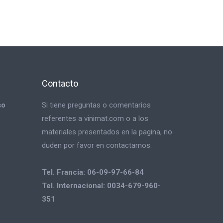
Contacto
so
Si tiene preguntas o comentarios
referentes a vinimat.com o a los
materiales presentados en la pagina, no
duden por favor en contactarnos.
Tel. Francia: 06-09-97-66-84
Tel. Internacional: 0034-679-960-
351